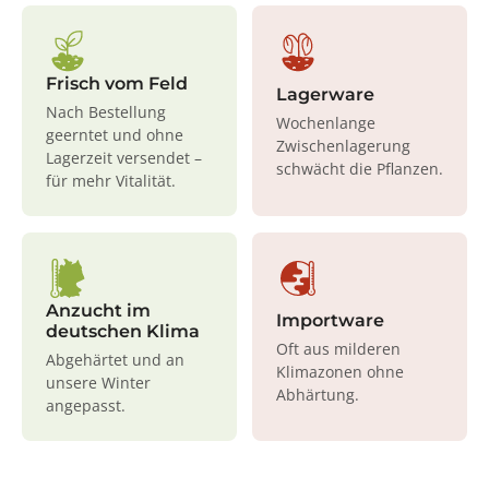
Frisch vom Feld
Lagerware
Nach Bestellung
Wochenlange
geerntet und ohne
Zwischenlagerung
Lagerzeit versendet –
schwächt die Pflanzen.
für mehr Vitalität.
Anzucht im
Importware
deutschen Klima
Oft aus milderen
Abgehärtet und an
Klimazonen ohne
unsere Winter
Abhärtung.
angepasst.