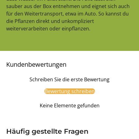
sauber aus der Box entnehmen und eignet sich auch
für den Weitertransport, etwa im Auto. So kannst du
die Pflanzen direkt und unkompliziert
weiterverarbeiten oder einpflanzen.
Kundenbewertungen
Schreiben Sie die erste Bewertung
Bewertung schreiben
Keine Elemente gefunden
Häufig gestellte Fragen