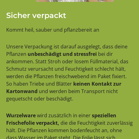
Sicher verpackt
Kommt heil, sauber und pflanzbereit an
Unsere Verpackung ist darauf ausgelegt, dass deine
Pflanzen
unbeschädigt und stressfrei
bei dir
ankommen. Statt Stroh oder losem Füllmaterial, das
Schmutz verursacht und Feuchtigkeit schlecht hält,
werden die Pflanzen freischwebend im Paket fixiert.
So haben Triebe und Blätter
keinen Kontakt zur
Kartonwand
und werden beim Transport nicht
gequetscht oder beschädigt.
Wurzelware
wird zusätzlich in einer
speziellen
Frischefolie verpackt,
die die Feuchtigkeit zuverlässig
hält. Die Pflanzen kommen bodenfeucht an, ohne
dass Wasser im Paket steht. Die Folie lässt sich