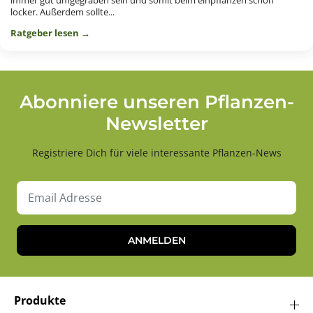
immer gut umgegraben sein und somit beim einpflanzen schön
locker. Außerdem sollte...
Ratgeber lesen →
Abonniere unseren Pflanzen-
Newsletter
Registriere Dich für viele interessante Pflanzen-News
ANMELDEN
Produkte