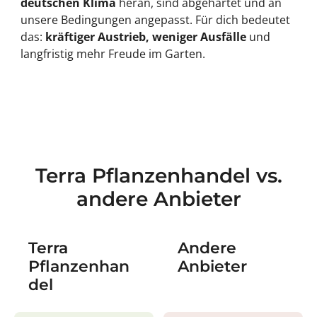
deutschen Klima
heran, sind abgehärtet und an
unsere Bedingungen angepasst. Für dich bedeutet
das:
kräftiger Austrieb, weniger Ausfälle
und
langfristig mehr Freude im Garten.
Terra Pflanzenhandel vs.
andere Anbieter
Terra
Andere
Pflanzenhan
Anbieter
del