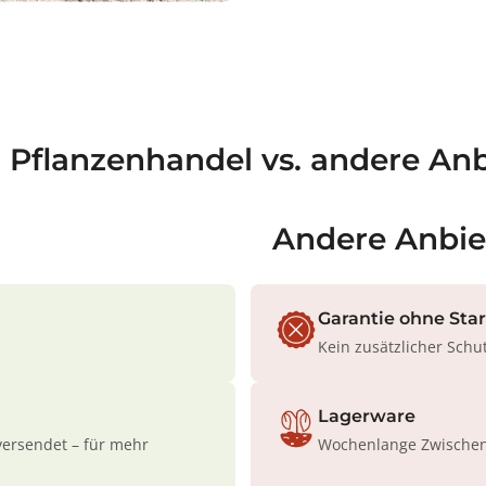
a Pflanzenhandel vs. andere Anb
Andere Anbie
Garantie ohne Sta
Kein zusätzlicher Schu
Lagerware
versendet – für mehr
Wochenlange Zwischenl