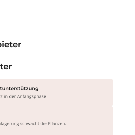
ieter
ter
rtunterstützung
tz in der Anfangsphase
agerung schwächt die Pflanzen.