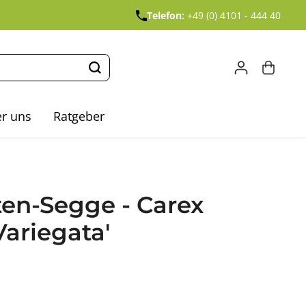
Telefon:
+49 (0) 4101 - 444 40
r uns
Ratgeber
en-Segge - Carex
Variegata'