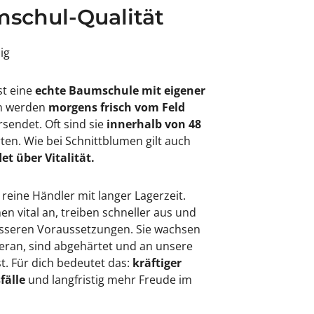
schul-Qualität
sig
st eine
echte Baumschule mit eigener
en werden
morgens frisch vom Feld
rsendet. Oft sind sie
innerhalb von 48
rten. Wie bei Schnittblumen gilt auch
et über Vitalität.
 reine Händler mit langer Lagerzeit.
 vital an, treiben schneller aus und
besseren Voraussetzungen. Sie wachsen
eran, sind abgehärtet und an unsere
. Für dich bedeutet das:
kräftiger
fälle
und langfristig mehr Freude im