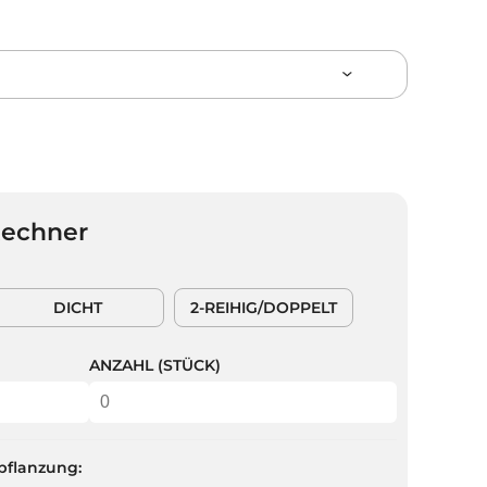
Rechner
DICHT
2-REIHIG/DOPPELT
ANZAHL (STÜCK)
pflanzung: