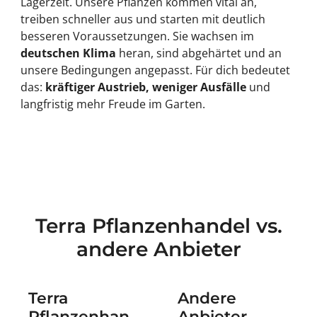
Lagerzeit. Unsere Pflanzen kommen vital an,
treiben schneller aus und starten mit deutlich
besseren Voraussetzungen. Sie wachsen im
deutschen Klima
heran, sind abgehärtet und an
unsere Bedingungen angepasst. Für dich bedeutet
das:
kräftiger Austrieb, weniger Ausfälle
und
langfristig mehr Freude im Garten.
Terra Pflanzenhandel vs.
andere Anbieter
Terra
Andere
Pflanzenhan
Anbieter