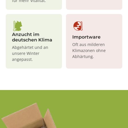
für mehr Vitalität.
Anzucht im
Importware
deutschen Klima
Oft aus milderen
Abgehärtet und an
Klimazonen ohne
unsere Winter
Abhärtung.
angepasst.