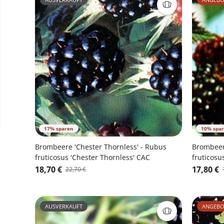
17% sparen
10% spa
Brombeere 'Chester Thornless' - Rubus
Brombeere
fruticosus 'Chester Thornless' CAC
fruticosu
18,70 €
17,80 €
22,70 €
AUSVERKAUFT
ANGEBO