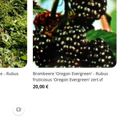
e - Rubus
Brombeere 'Oregon Evergreen' - Rubus
fruticosus 'Oregon Evergreen' zert.vf
20,00 €