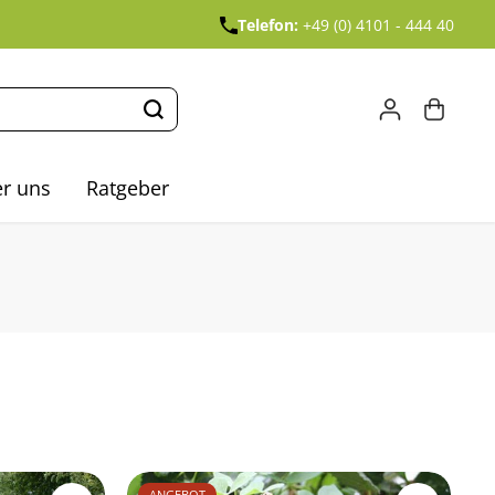
Telefon:
+49 (0) 4101 - 444 40
r uns
Ratgeber
ANGEBOT