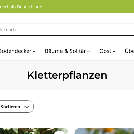
nnerhalb Deutschland
Bodendecker
Bäume & Solitär
Obst
Übe
Kletterpflanzen
Sortieren