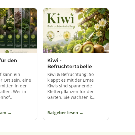
einen so persönlichen Charme.
für den
Kiwi -
Befruchtertabelle
f kann ein
Kiwi & Befruchtung: So
 Ort sein, eine
klappt es mit der Ernte
 mitten in der
Kiwis sind spannende
affen. Wer in
Kletterpflanzen für den
nhof...
Garten. Sie wachsen k...
esen
Ratgeber lesen