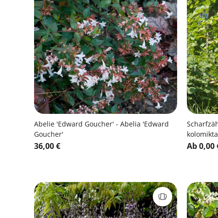
Abelie 'Edward Goucher' - Abelia 'Edward
Scharfzäh
Goucher'
kolomikta
36,00 €
Ab 0,00 