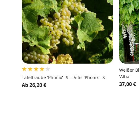
Weißer Bl
'Alba'
Tafeltraube 'Phönix' -S- - Vitis 'Phönix' -S-
37,00 €
Ab 26,20 €