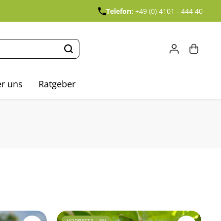
Telefon:
+49 (0) 4101 - 444 40
r uns
Ratgeber
VORBESTELLEN