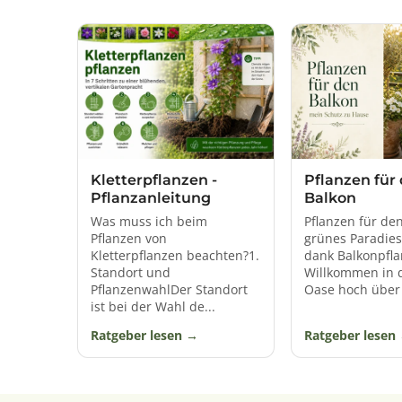
Keine andere Pflanzenart ist
Kletterpflanzen -
Pflanzen für
Pflanzanleitung
Balkon
Was muss ich beim
Pflanzen für de
Pflanzen von
grünes Paradie
Kletterpflanzen beachten?1.
dank Balkonpfl
Standort und
Willkommen in 
PflanzenwahlDer Standort
Oase hoch über 
ist bei der Wahl de...
Ratgeber lesen
Ratgeber lesen