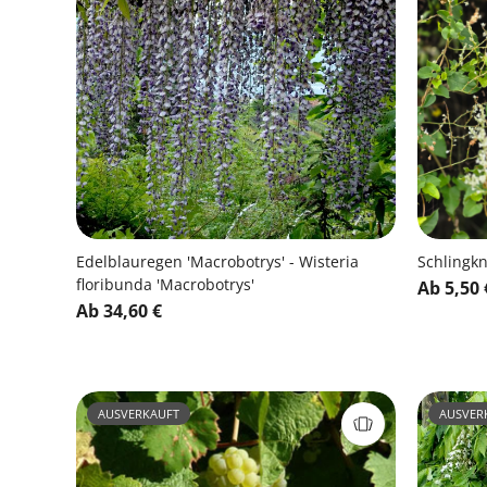
Edelblauregen 'Macrobotrys' - Wisteria
Schlingkn
floribunda 'Macrobotrys'
Ab 5,50 
Ab 34,60 €
AUSVERKAUFT
AUSVER