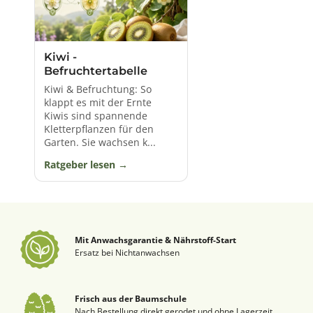
Kiwi -
Befruchtertabelle
Kiwi & Befruchtung: So
klappt es mit der Ernte
Kiwis sind spannende
Kletterpflanzen für den
Garten. Sie wachsen k...
Ratgeber lesen
Mit Anwachsgarantie & Nährstoff-Start
Ersatz bei Nichtanwachsen
Frisch aus der Baumschule
Nach Bestellung direkt gerodet und ohne Lagerzeit