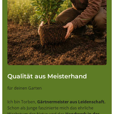
Qualität aus Meisterhand
für deinen Garten
Ich bin Torben,
Gärtnermeister aus Leidenschaft.
Schon als Junge faszinierte mich das ehrliche
Wachstum der Natur und das
Handwerk in der