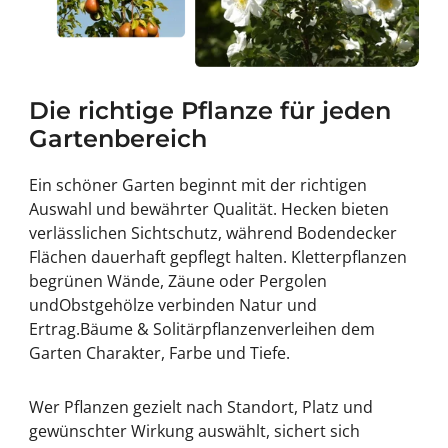
Die richtige Pflanze für jeden
Gartenbereich
Ein schöner Garten beginnt mit der richtigen
Auswahl und bewährter Qualität.
Hecken
bieten
verlässlichen Sichtschutz, während
Bodendecker
Flächen dauerhaft gepflegt halten.
Kletterpflanzen
begrünen Wände, Zäune oder Pergolen
und
Obstgehölze
verbinden Natur und
Ertrag.
Bäume & Solitärpflanzen
verleihen dem
Garten Charakter, Farbe und Tiefe.
Wer Pflanzen gezielt nach Standort, Platz und
gewünschter Wirkung auswählt, sichert sich