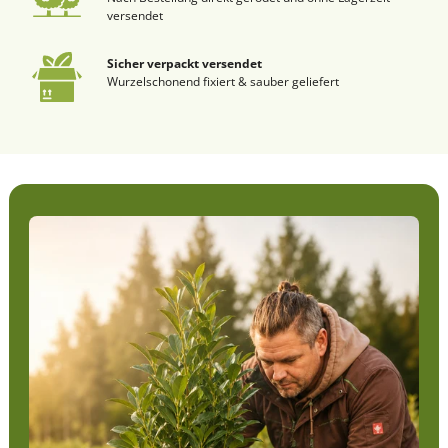
versendet
Sicher verpackt versendet
Wurzelschonend fixiert & sauber geliefert