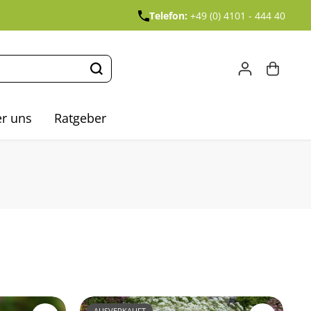
Telefon:
+49 (0) 4101 - 444 40
r uns
Ratgeber
AUSVERKAUFT