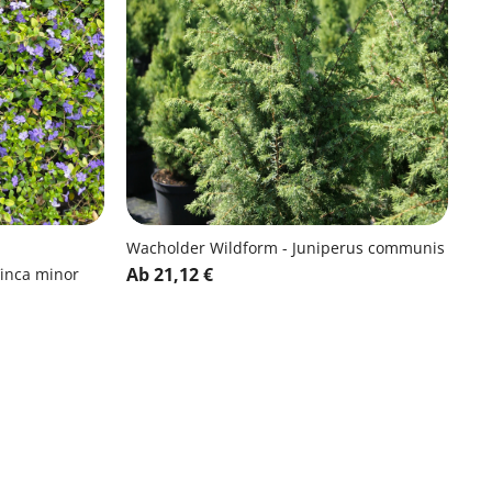
Wacholder Wildform - Juniperus communis
Ab 21,12 €
Vinca minor