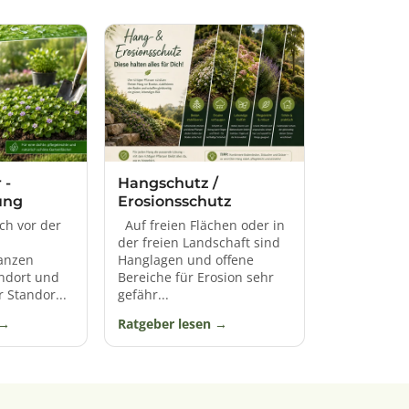
 -
Hangschutz /
ung
Erosionsschutz
 vor der
Auf freien Flächen oder in
der freien Landschaft sind
anzen
Hanglagen und offene
ndort und
Bereiche für Erosion sehr
 Standor...
gefähr...
Ratgeber lesen