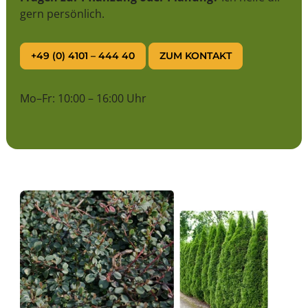
gern persönlich.
+49 (0) 4101 – 444 40
ZUM KONTAKT
Mo–Fr: 10:00 – 16:00 Uhr