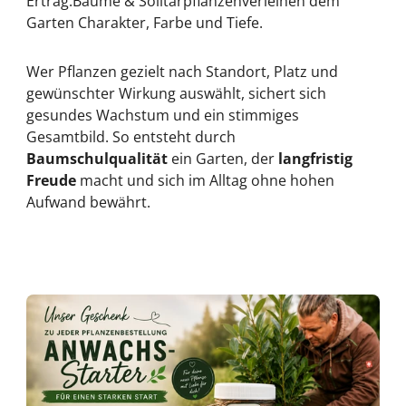
Ertrag.
Bäume & Solitärpflanzen
verleihen dem
Garten Charakter, Farbe und Tiefe.
Wer Pflanzen gezielt nach Standort, Platz und
gewünschter Wirkung auswählt, sichert sich
gesundes Wachstum und ein stimmiges
Gesamtbild. So entsteht durch
Baumschulqualität
ein Garten, der
langfristig
Freude
macht und sich im Alltag ohne hohen
Aufwand bewährt.