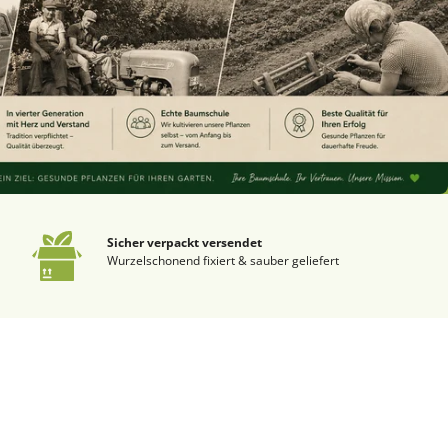
Sicher verpackt versendet
Wurzelschonend fixiert & sauber geliefert