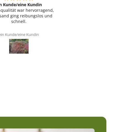
in Kunde/eine Kundin
ein Kunde/eine Kundin
nqualität war hervorragend,
Sehr schneller Versand, die
sand ging reibungslos und
Pflanzen waren sicher und gu
schnell.
verpackt.
ein Kunde/eine Kundin
ein Kunde/eine Kundin