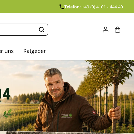
Telefon:
+49 (0) 4101 - 444 40
r uns
Ratgeber