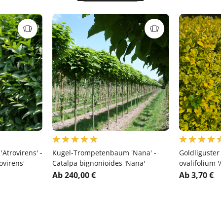
Atrovirens' -
Kugel-Trompetenbaum 'Nana' -
Goldliguster
ovirens'
Catalpa bignonioides 'Nana'
ovalifolium 
Ab 240,00 €
Ab 3,70 €