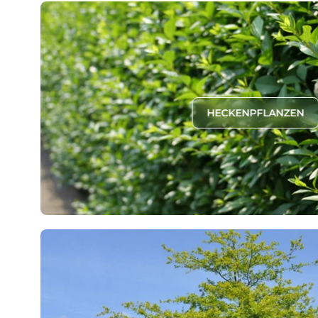
HECKENPFLANZEN