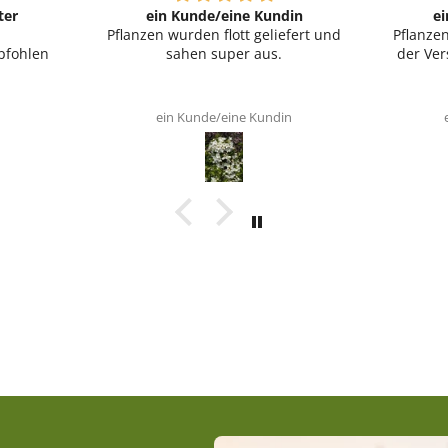
ter
ein Kunde/eine Kundin
e
Pflanzen wurden flott geliefert und
Pflanze
pfohlen
sahen super aus.
der Ver
ein Kunde/eine Kundin