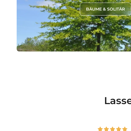
BÄUME & SOLITÄR
Lass