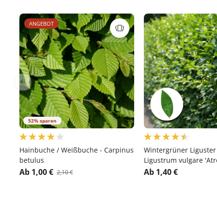
ANGEBOT
52% sparen
Hainbuche / Weißbuche - Carpinus
Wintergrüner Liguster '
betulus
Ligustrum vulgare 'Atr
Ab 1,00 €
Ab 1,40 €
2,10 €