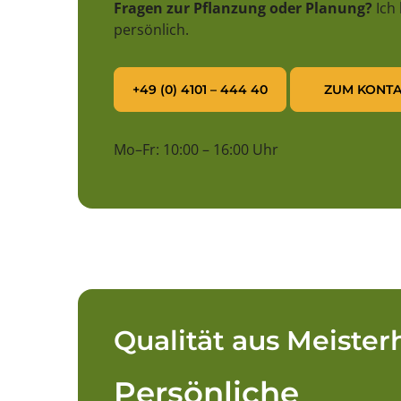
Fragen zur Pflanzung oder Planung?
Ich
persönlich.
+49 (0) 4101 – 444 40
ZUM KONTA
Mo–Fr: 10:00 – 16:00 Uhr
Qualität aus Meiste
Persönliche