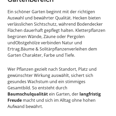
Ein schöner Garten beginnt mit der richtigen
Auswahl und bewährter Qualität.
Hecken
bieten
verlässlichen Sichtschutz, während
Bodendecker
Flächen dauerhaft gepflegt halten.
Kletterpflanzen
begrünen Wände, Zäune oder Pergolen
und
Obstgehölze
verbinden Natur und
Ertrag.
Bäume & Solitärpflanzen
verleihen dem
Garten Charakter, Farbe und Tiefe.
Wer Pflanzen gezielt nach Standort, Platz und
gewünschter Wirkung auswählt, sichert sich
gesundes Wachstum und ein stimmiges
Gesamtbild. So entsteht durch
Baumschulqualität
ein Garten, der
langfristig
Freude
macht und sich im Alltag ohne hohen
Aufwand bewährt.