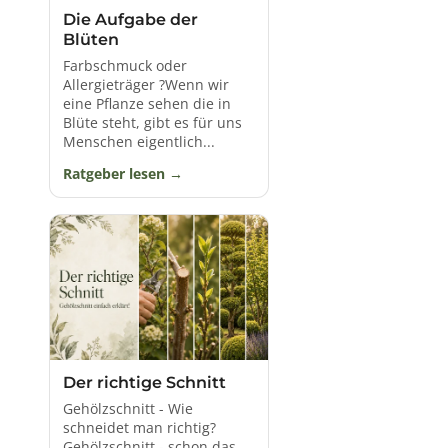
typischen Form zu halten.
Die Aufgabe der
Blüten
Farbschmuck oder
Allergieträger ?Wenn wir
eine Pflanze sehen die in
Blüte steht, gibt es für uns
Menschen eigentlich...
Ratgeber lesen
Der richtige Schnitt
Gehölzschnitt - Wie
schneidet man richtig?
Gehölzschnitt - schon das