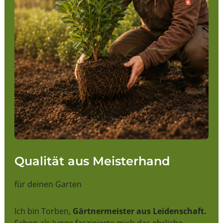
Qualität aus Meisterhand
für deinen Garten
Ich bin Torben,
Gärtnermeister aus Leidenschaft.
Schon als Junge faszinierte mich das ehrliche