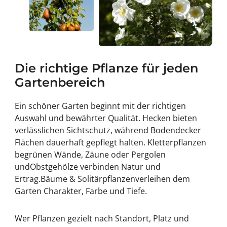
Die richtige Pflanze für jeden
Gartenbereich
Ein schöner Garten beginnt mit der richtigen
Auswahl und bewährter Qualität.
Hecken
bieten
verlässlichen Sichtschutz, während
Bodendecker
Flächen dauerhaft gepflegt halten.
Kletterpflanzen
begrünen Wände, Zäune oder Pergolen
und
Obstgehölze
verbinden Natur und
Ertrag.
Bäume & Solitärpflanzen
verleihen dem
Garten Charakter, Farbe und Tiefe.
Wer Pflanzen gezielt nach Standort, Platz und