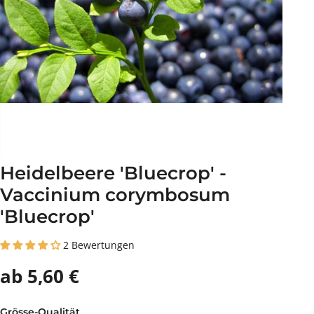
Heidelbeere 'Bluecrop' -
Vaccinium corymbosum
'Bluecrop'
2 Bewertungen
ab 5,60 €
Grösse-Qualität