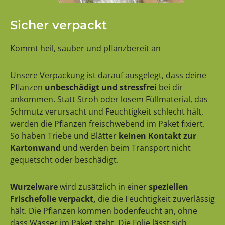
Sicher verpackt
Kommt heil, sauber und pflanzbereit an
Unsere Verpackung ist darauf ausgelegt, dass deine
Pflanzen
unbeschädigt und stressfrei
bei dir
ankommen. Statt Stroh oder losem Füllmaterial, das
Schmutz verursacht und Feuchtigkeit schlecht hält,
werden die Pflanzen freischwebend im Paket fixiert.
So haben Triebe und Blätter
keinen Kontakt zur
Kartonwand
und werden beim Transport nicht
gequetscht oder beschädigt.
Wurzelware
wird zusätzlich in einer
speziellen
Frischefolie verpackt,
die die Feuchtigkeit zuverlässig
hält. Die Pflanzen kommen bodenfeucht an, ohne
dass Wasser im Paket steht. Die Folie lässt sich