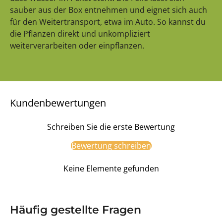
sauber aus der Box entnehmen und eignet sich auch
für den Weitertransport, etwa im Auto. So kannst du
die Pflanzen direkt und unkompliziert
weiterverarbeiten oder einpflanzen.
Kundenbewertungen
Schreiben Sie die erste Bewertung
Bewertung schreiben
Keine Elemente gefunden
Häufig gestellte Fragen