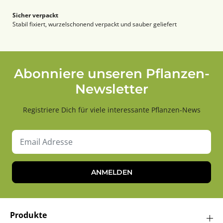
Sicher verpackt
Stabil fixiert, wurzelschonend verpackt und sauber geliefert
Abonniere unseren Pflanzen-
Newsletter
Registriere Dich für viele interessante Pflanzen-News
ANMELDEN
Produkte