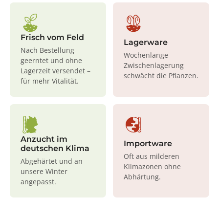
Frisch vom Feld
Lagerware
Nach Bestellung
Wochenlange
geerntet und ohne
Zwischenlagerung
Lagerzeit versendet –
schwächt die Pflanzen.
für mehr Vitalität.
Anzucht im
Importware
deutschen Klima
Oft aus milderen
Abgehärtet und an
Klimazonen ohne
unsere Winter
Abhärtung.
angepasst.