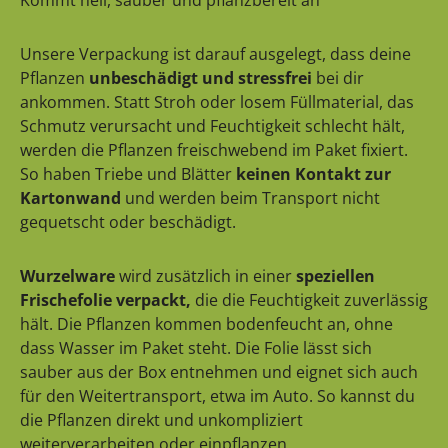
Unsere Verpackung ist darauf ausgelegt, dass deine
Pflanzen
unbeschädigt und stressfrei
bei dir
ankommen. Statt Stroh oder losem Füllmaterial, das
Schmutz verursacht und Feuchtigkeit schlecht hält,
werden die Pflanzen freischwebend im Paket fixiert.
So haben Triebe und Blätter
keinen Kontakt zur
Kartonwand
und werden beim Transport nicht
gequetscht oder beschädigt.
Wurzelware
wird zusätzlich in einer
speziellen
Frischefolie verpackt,
die die Feuchtigkeit zuverlässig
hält. Die Pflanzen kommen bodenfeucht an, ohne
dass Wasser im Paket steht. Die Folie lässt sich
sauber aus der Box entnehmen und eignet sich auch
für den Weitertransport, etwa im Auto. So kannst du
die Pflanzen direkt und unkompliziert
weiterverarbeiten oder einpflanzen.