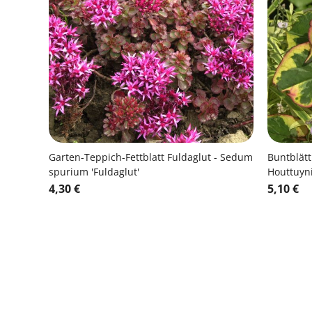
Garten-Teppich-Fettblatt Fuldaglut - Sedum
Buntblätt
spurium 'Fuldaglut'
Houttuyni
4,30 €
5,10 €