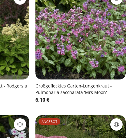
t - Rodgersia
Großgeflecktes Garten-Lungenkraut -
Pulmonaria saccharata 'Mrs Moon'
6,10 €
ANGEBOT