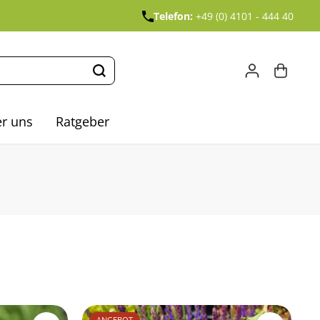
Telefon:
+49 (0) 4101 - 444 40
r uns
Ratgeber
ANGEBOT