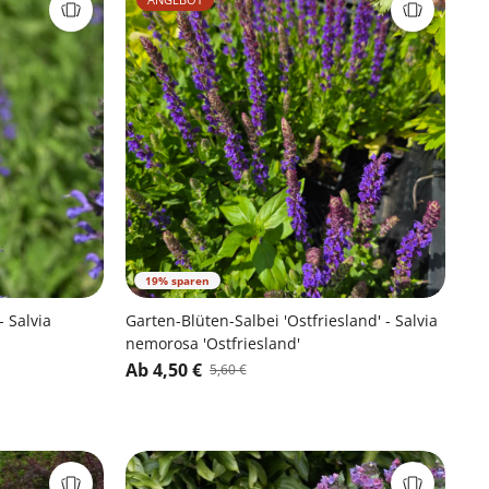
19% sparen
- Salvia
Garten-Blüten-Salbei 'Ostfriesland' - Salvia
nemorosa 'Ostfriesland'
Ab 4,50 €
5,60 €