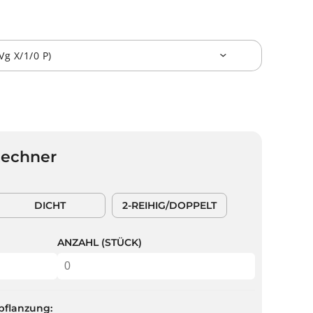
Rechner
DICHT
2-REIHIG/DOPPELT
ANZAHL (STÜCK)
pflanzung: