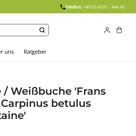
Telefon:
+49 (0) 4101 - 444 40
r uns
Ratgeber
 / Weißbuche 'Frans
- Carpinus betulus
aine'