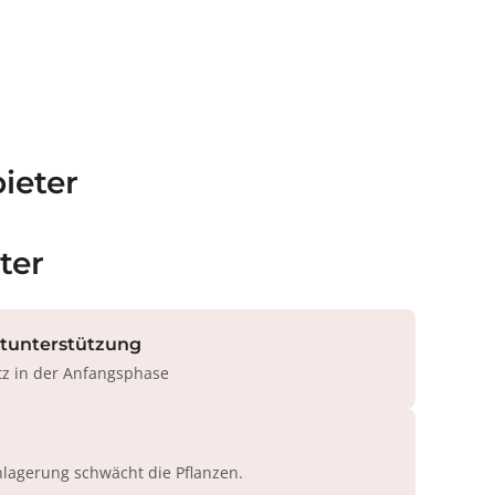
ieter
ter
rtunterstützung
tz in der Anfangsphase
agerung schwächt die Pflanzen.