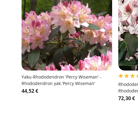
Yaku-Rhododendron 'Percy Wiseman' -
Rhododendron yak.'Percy Wiseman'
Rhododend
44,52 €
Rhododend
72,30 €