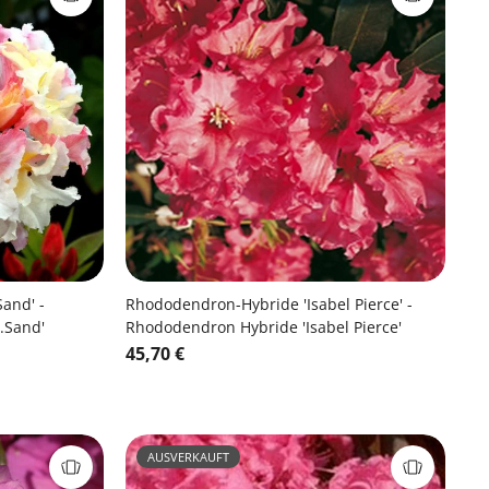
and' -
Rhododendron-Hybride 'Isabel Pierce' -
.Sand'
Rhododendron Hybride 'Isabel Pierce'
45,70 €
AUSVERKAUFT