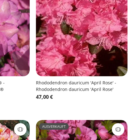
® -
Rhododendron dauricum 'April Rose' -
 ®
Rhododendron dauricum 'April Rose'
47,00 €
AUSVERKAUFT