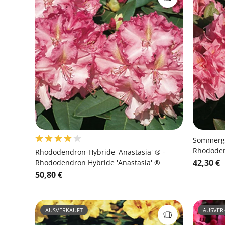
Sommergrü
Rhododen
Rhododendron-Hybride 'Anastasia' ® -
42,30 €
Rhododendron Hybride 'Anastasia' ®
50,80 €
AUSVERKAUFT
AUSVER