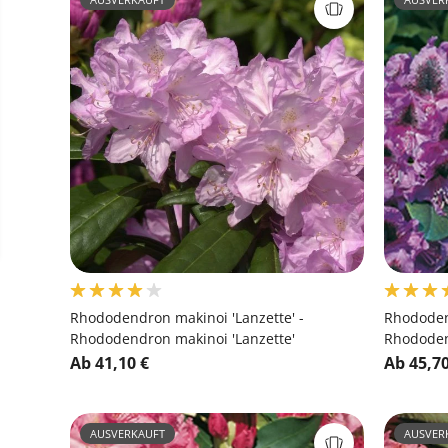
Rhododendron makinoi 'Lanzette' -
Rhododend
Rhododendron makinoi 'Lanzette'
Rhododen
Ab 41,10 €
Ab 45,70
AUSVERKAUFT
AUSVER