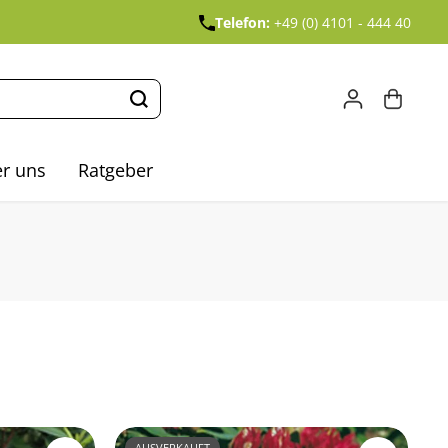
Telefon:
+49 (0) 4101 - 444 40
r uns
Ratgeber
AUSVERKAUFT