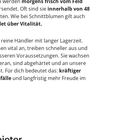
en werden
morgens frisch vom Feld
rsendet. Oft sind sie
innerhalb von 48
rten. Wie bei Schnittblumen gilt auch
et über Vitalität.
 reine Händler mit langer Lagerzeit.
 vital an, treiben schneller aus und
besseren Voraussetzungen. Sie wachsen
eran, sind abgehärtet und an unsere
. Für dich bedeutet das:
kräftiger
fälle
und langfristig mehr Freude im
ieter