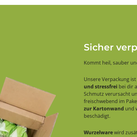
Sicher ver
Kommt heil, sauber und
Unsere Verpackung ist 
und stressfrei
bei dir
Schmutz verursacht und
freischwebend im Paket
zur Kartonwand
und w
beschädigt.
Wurzelware
wird zusät