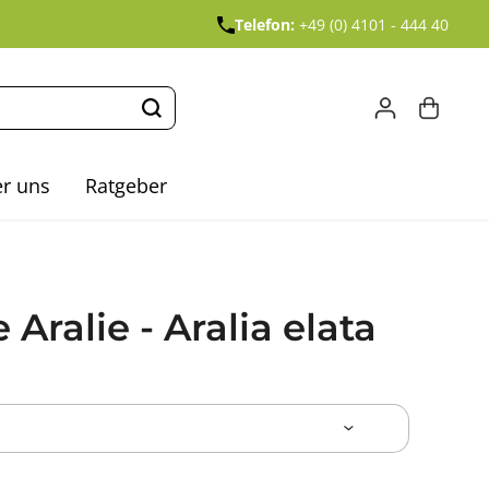
Telefon:
+49 (0) 4101 - 444 40
r uns
Ratgeber
Aralie - Aralia elata