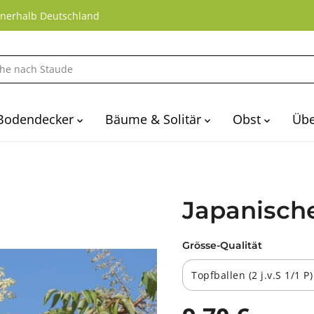
nnerhalb Deutschland
Bodendecker
Bäume & Solitär
Obst
Übe
Japanische 
Grösse-Qualität