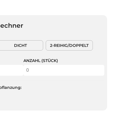
Rechner
DICHT
2-REIHIG/DOPPELT
ANZAHL (STÜCK)
pflanzung: