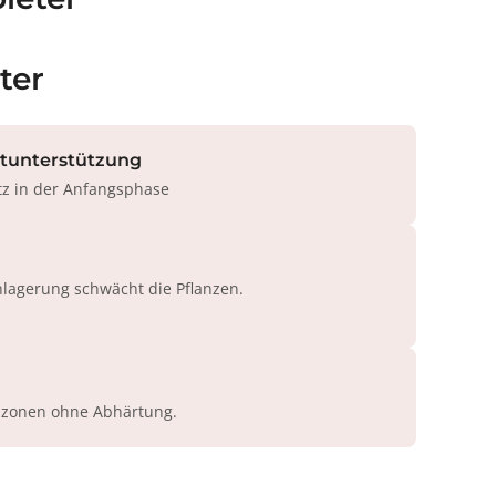
ter
rtunterstützung
tz in der Anfangsphase
agerung schwächt die Pflanzen.
azonen ohne Abhärtung.