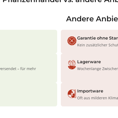
Andere Anbie
Garantie ohne Sta
Kein zusätzlicher Schu
Lagerware
versendet – für mehr
Wochenlange Zwischenl
Importware
Oft aus milderen Klim