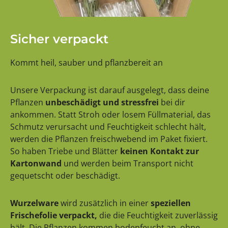
Sicher verpackt
Kommt heil, sauber und pflanzbereit an
Unsere Verpackung ist darauf ausgelegt, dass deine
Pflanzen
unbeschädigt und stressfrei
bei dir
ankommen. Statt Stroh oder losem Füllmaterial, das
Schmutz verursacht und Feuchtigkeit schlecht hält,
werden die Pflanzen freischwebend im Paket fixiert.
So haben Triebe und Blätter
keinen Kontakt zur
Kartonwand
und werden beim Transport nicht
gequetscht oder beschädigt.
Wurzelware
wird zusätzlich in einer
speziellen
Frischefolie verpackt,
die die Feuchtigkeit zuverlässig
hält. Die Pflanzen kommen bodenfeucht an, ohne