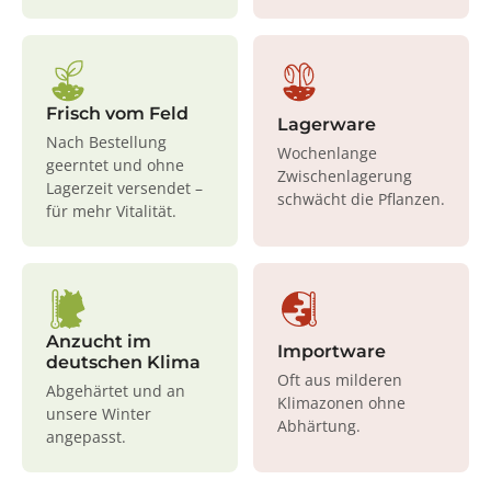
Frisch vom Feld
Lagerware
Nach Bestellung
Wochenlange
geerntet und ohne
Zwischenlagerung
Lagerzeit versendet –
schwächt die Pflanzen.
für mehr Vitalität.
Anzucht im
Importware
deutschen Klima
Oft aus milderen
Abgehärtet und an
Klimazonen ohne
unsere Winter
Abhärtung.
angepasst.