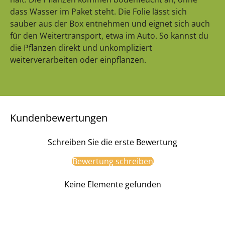
dass Wasser im Paket steht. Die Folie lässt sich
sauber aus der Box entnehmen und eignet sich auch
für den Weitertransport, etwa im Auto. So kannst du
die Pflanzen direkt und unkompliziert
weiterverarbeiten oder einpflanzen.
Kundenbewertungen
Schreiben Sie die erste Bewertung
Bewertung schreiben
Keine Elemente gefunden