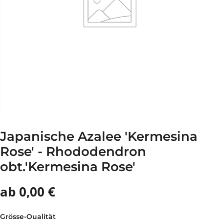
Japanische Azalee 'Kermesina
Rose' - Rhododendron
obt.'Kermesina Rose'
ab 0,00 €
Grösse-Qualität