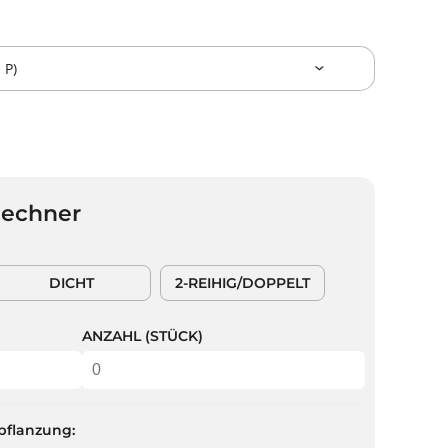
Rechner
DICHT
2-REIHIG/DOPPELT
ANZAHL (STÜCK)
pflanzung: