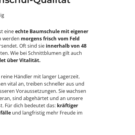
sig
st eine
echte Baumschule mit eigener
en werden
morgens frisch vom Feld
rsendet. Oft sind sie
innerhalb von 48
rten. Wie bei Schnittblumen gilt auch
et über Vitalität.
 reine Händler mit langer Lagerzeit.
 vital an, treiben schneller aus und
besseren Voraussetzungen. Sie wachsen
eran, sind abgehärtet und an unsere
. Für dich bedeutet das:
kräftiger
fälle
und langfristig mehr Freude im