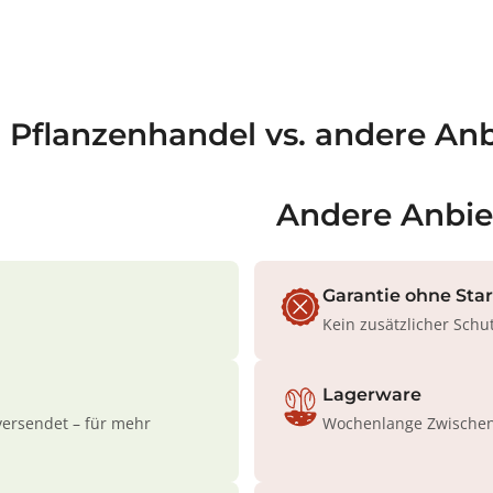
a Pflanzenhandel vs. andere Anb
Andere Anbie
Garantie ohne Sta
Kein zusätzlicher Schu
Lagerware
versendet – für mehr
Wochenlange Zwischenl