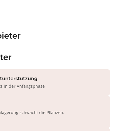
ieter
ter
rtunterstützung
tz in der Anfangsphase
agerung schwächt die Pflanzen.