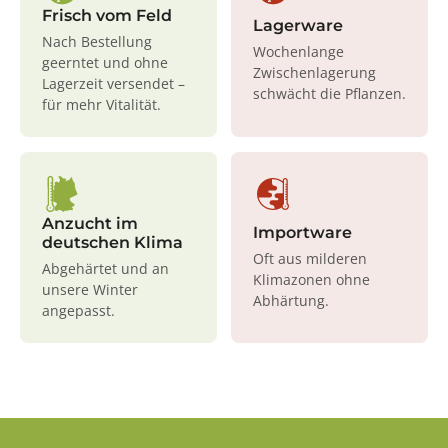
Frisch vom Feld
Lagerware
Nach Bestellung
Wochenlange
geerntet und ohne
Zwischenlagerung
Lagerzeit versendet –
schwächt die Pflanzen.
für mehr Vitalität.
Anzucht im
Importware
deutschen Klima
Oft aus milderen
Abgehärtet und an
Klimazonen ohne
unsere Winter
Abhärtung.
angepasst.