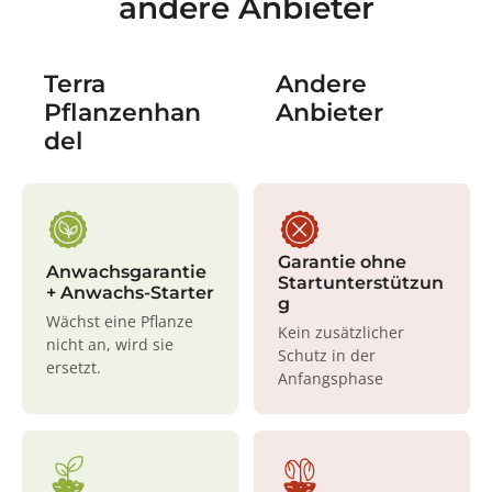
andere Anbieter
Terra
Andere
Pflanzenhan
Anbieter
del
Garantie ohne
Anwachsgarantie
Startunterstützun
+ Anwachs-Starter
g
Wächst eine Pflanze
Kein zusätzlicher
nicht an, wird sie
Schutz in der
ersetzt.
Anfangsphase