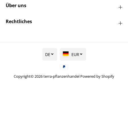
Über uns
Rechtliches
DE
EUR
Copyright© 2026
terra-pflanzenhandel
Powered by Shopify
Gelber Strauchwacholder 'Old