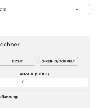
Rechner
DICHT
2-REIHIG/DOPPELT
ANZAHL (STÜCK)
pflanzung: