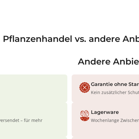
a Pflanzenhandel vs. andere Anb
Andere Anbie
Garantie ohne Sta
Kein zusätzlicher Schu
Lagerware
versendet – für mehr
Wochenlange Zwischenl