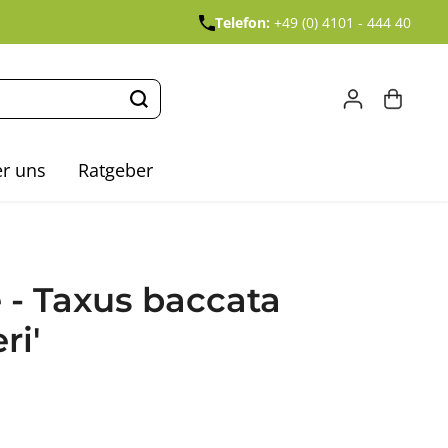
Telefon:
+49 (0) 4101 - 444 40
r uns
Ratgeber
 - Taxus baccata
ri'