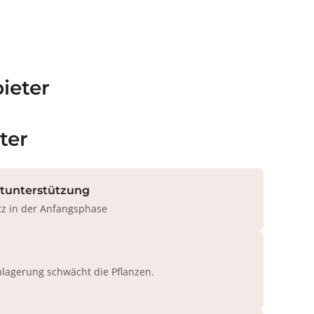
ieter
ter
rtunterstützung
tz in der Anfangsphase
agerung schwächt die Pflanzen.