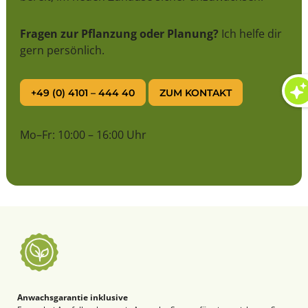
Fragen zur Pflanzung oder Planung?
Ich helfe dir
gern persönlich.
+49 (0) 4101 – 444 40
ZUM KONTAKT
Mo–Fr: 10:00 – 16:00 Uhr
Anwachsgarantie inklusive