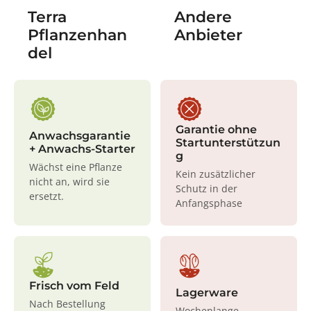
Terra
Andere
Pflanzenhan
Anbieter
del
Garantie ohne
Anwachsgarantie
Startunterstützun
+ Anwachs-Starter
g
Wächst eine Pflanze
Kein zusätzlicher
nicht an, wird sie
Schutz in der
ersetzt.
Anfangsphase
Frisch vom Feld
Lagerware
Nach Bestellung
Wochenlange