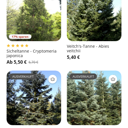
17% sparen
Veitch's-Tanne - Abies
veitchii
Sicheltanne - Cryptomeria
japonica
5,40 €
Ab 5,50 €
6,70 €
AUSVERKAUFT
AUSVERKAUFT