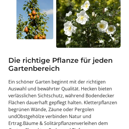
Die richtige Pflanze für jeden
Gartenbereich
Ein schöner Garten beginnt mit der richtigen
Auswahl und bewährter Qualität.
Hecken
bieten
verlässlichen Sichtschutz, während
Bodendecker
Flächen dauerhaft gepflegt halten.
Kletterpflanzen
begrünen Wände, Zäune oder Pergolen
und
Obstgehölze
verbinden Natur und
Ertrag.
Bäume & Solitärpflanzen
verleihen dem