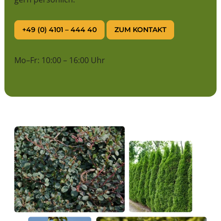
+49 (0) 4101 – 444 40
ZUM KONTAKT
Mo–Fr: 10:00 – 16:00 Uhr