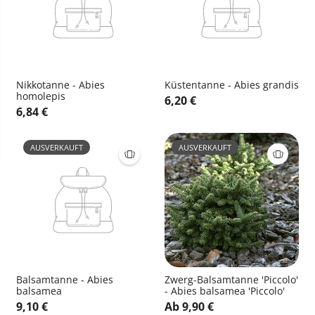
Nikkotanne - Abies
Küstentanne - Abies grandis
homolepis
6,20 €
6,84 €
AUSVERKAUFT
AUSVERKAUFT
Balsamtanne - Abies
Zwerg-Balsamtanne 'Piccolo'
balsamea
- Abies balsamea 'Piccolo'
9,10 €
Ab 9,90 €