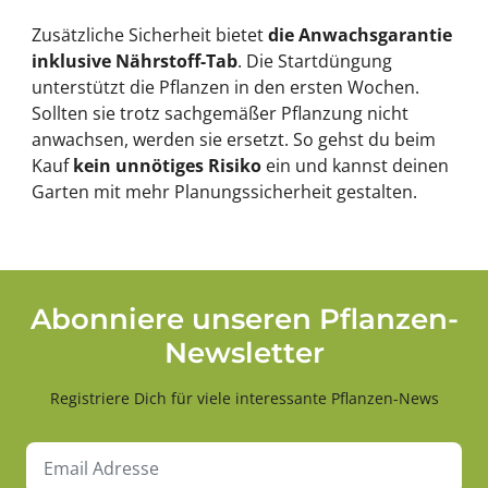
Zusätzliche Sicherheit bietet
die Anwachsgarantie
inklusive Nährstoff-Tab
. Die Startdüngung
unterstützt die Pflanzen in den ersten Wochen.
Sollten sie trotz sachgemäßer Pflanzung nicht
anwachsen, werden sie ersetzt. So gehst du beim
Kauf
kein unnötiges Risiko
ein und kannst deinen
Garten mit mehr Planungssicherheit gestalten.
Abonniere unseren Pflanzen-
Newsletter
Registriere Dich für viele interessante Pflanzen-News