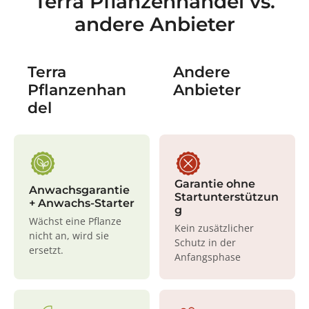
Terra Pflanzenhandel vs.
andere Anbieter
Terra
Andere
Pflanzenhan
Anbieter
del
Garantie ohne
Anwachsgarantie
Startunterstützun
+ Anwachs-Starter
g
Wächst eine Pflanze
Kein zusätzlicher
nicht an, wird sie
Schutz in der
ersetzt.
Anfangsphase