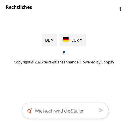
Rechtliches
DE
EUR
Copyright© 2026
terra-pflanzenhandel
Powered by Shopify
Säuleneibe - Taxus baccata
IN DEN WARENKORB LEGEN
'Fastigiata'