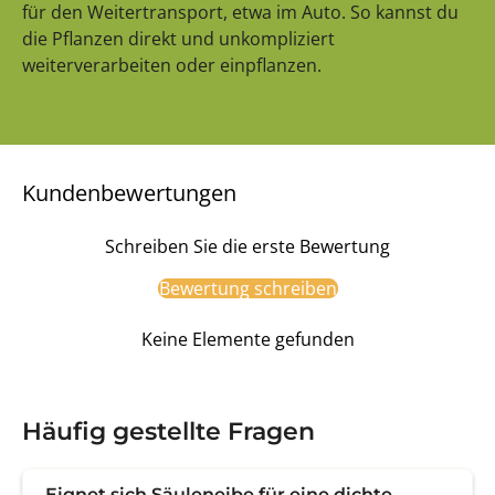
für den Weitertransport, etwa im Auto. So kannst du
die Pflanzen direkt und unkompliziert
weiterverarbeiten oder einpflanzen.
Kundenbewertungen
Schreiben Sie die erste Bewertung
Bewertung schreiben
Keine Elemente gefunden
Häufig gestellte Fragen
Eignet sich Säuleneibe für eine dichte