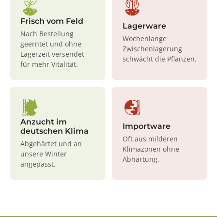
Frisch vom Feld
Lagerware
Nach Bestellung
Wochenlange
geerntet und ohne
Zwischenlagerung
Lagerzeit versendet –
schwächt die Pflanzen.
für mehr Vitalität.
Anzucht im
Importware
deutschen Klima
Oft aus milderen
Abgehärtet und an
Klimazonen ohne
unsere Winter
Abhärtung.
angepasst.