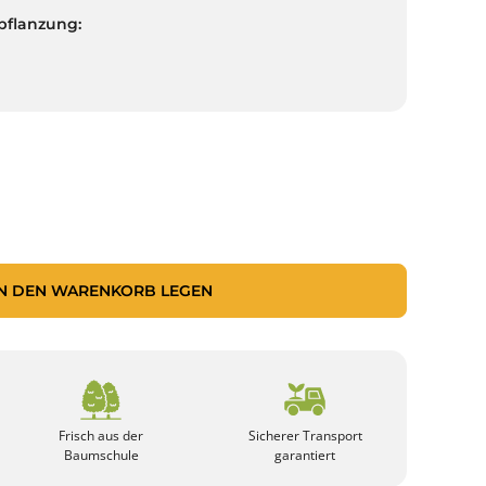
pflanzung:
IN DEN WARENKORB LEGEN
Frisch aus der
Sicherer Transport
Baumschule
garantiert