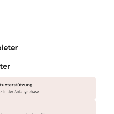
ieter
ter
rtunterstützung
tz in der Anfangsphase