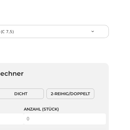
Rechner
DICHT
2-REIHIG/DOPPELT
ANZAHL (STÜCK)