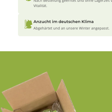
Nach Bestellung geerntet und ohne Lagerzeit 
Vitalität.
Anzucht im deutschen Klima
Abgehärtet und an unsere Winter angepasst.