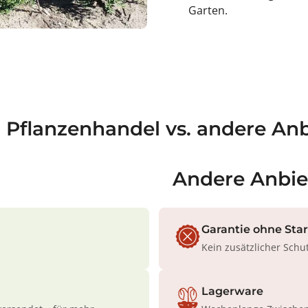
Garten.
a Pflanzenhandel vs. andere Anb
Andere Anbie
Garantie ohne Sta
Kein zusätzlicher Schu
Lagerware