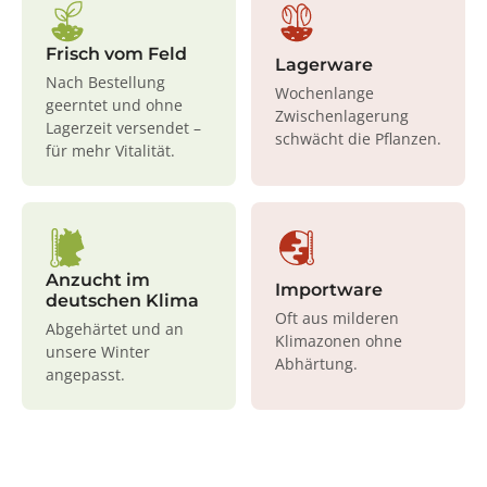
Frisch vom Feld
Lagerware
Nach Bestellung
Wochenlange
geerntet und ohne
Zwischenlagerung
Lagerzeit versendet –
schwächt die Pflanzen.
für mehr Vitalität.
Anzucht im
Importware
deutschen Klima
Oft aus milderen
Abgehärtet und an
Klimazonen ohne
unsere Winter
Abhärtung.
angepasst.