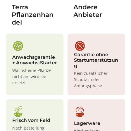
Terra
Andere
Pflanzenhan
Anbieter
del
Garantie ohne
Anwachsgarantie
Startunterstützun
+ Anwachs-Starter
g
Wächst eine Pflanze
Kein zusätzlicher
nicht an, wird sie
Schutz in der
ersetzt.
Anfangsphase
Frisch vom Feld
Lagerware
Nach Bestellung
Wochenlange