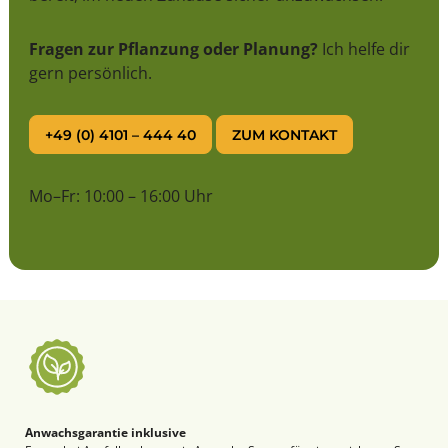
Fragen zur Pflanzung oder Planung?
Ich helfe dir
gern persönlich.
+49 (0) 4101 – 444 40
ZUM KONTAKT
Mo–Fr: 10:00 – 16:00 Uhr
Anwachsgarantie inklusive