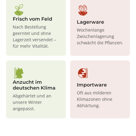
Frisch vom Feld
Lagerware
Nach Bestellung
Wochenlange
geerntet und ohne
Zwischenlagerung
Lagerzeit versendet –
schwächt die Pflanzen.
für mehr Vitalität.
Anzucht im
Importware
deutschen Klima
Oft aus milderen
Abgehärtet und an
Klimazonen ohne
unsere Winter
Abhärtung.
angepasst.