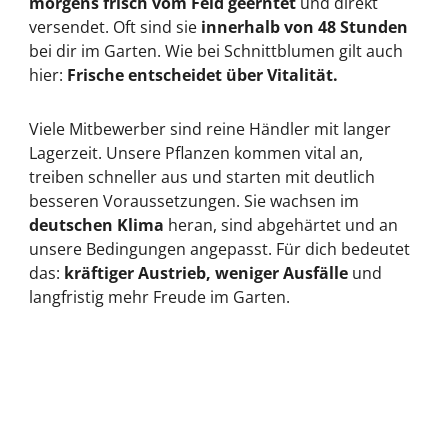
morgens frisch vom Feld geerntet
und direkt
versendet. Oft sind sie
innerhalb von 48 Stunden
bei dir im Garten. Wie bei Schnittblumen gilt auch
hier:
Frische entscheidet über Vitalität.
Viele Mitbewerber sind reine Händler mit langer
Lagerzeit. Unsere Pflanzen kommen vital an,
treiben schneller aus und starten mit deutlich
besseren Voraussetzungen. Sie wachsen im
deutschen Klima
heran, sind abgehärtet und an
unsere Bedingungen angepasst. Für dich bedeutet
das:
kräftiger Austrieb, weniger Ausfälle
und
langfristig mehr Freude im Garten.