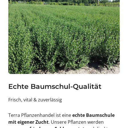
#
;
3
9
;
Echte Baumschul-Qualität
Frisch, vital & zuverlässig
Terra Pflanzenhandel ist eine
echte Baumschule
mit eigener Zucht
. Unsere Pflanzen werden