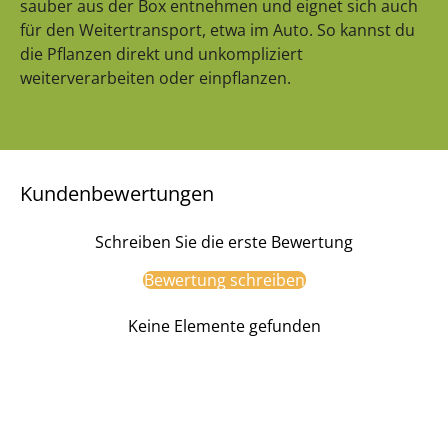
sauber aus der Box entnehmen und eignet sich auch
für den Weitertransport, etwa im Auto. So kannst du
die Pflanzen direkt und unkompliziert
weiterverarbeiten oder einpflanzen.
Kundenbewertungen
Schreiben Sie die erste Bewertung
Bewertung schreiben
Keine Elemente gefunden