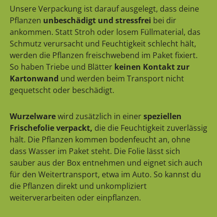
Unsere Verpackung ist darauf ausgelegt, dass deine
Pflanzen
unbeschädigt und stressfrei
bei dir
ankommen. Statt Stroh oder losem Füllmaterial, das
Schmutz verursacht und Feuchtigkeit schlecht hält,
werden die Pflanzen freischwebend im Paket fixiert.
So haben Triebe und Blätter
keinen Kontakt zur
Kartonwand
und werden beim Transport nicht
gequetscht oder beschädigt.
Wurzelware
wird zusätzlich in einer
speziellen
Frischefolie verpackt,
die die Feuchtigkeit zuverlässig
hält. Die Pflanzen kommen bodenfeucht an, ohne
dass Wasser im Paket steht. Die Folie lässt sich
sauber aus der Box entnehmen und eignet sich auch
für den Weitertransport, etwa im Auto. So kannst du
die Pflanzen direkt und unkompliziert
weiterverarbeiten oder einpflanzen.