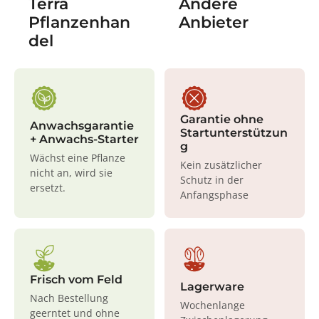
Terra
Andere
Pflanzenhan
Anbieter
del
Garantie ohne
Anwachsgarantie
Startunterstützun
+ Anwachs-Starter
g
Wächst eine Pflanze
Kein zusätzlicher
nicht an, wird sie
Schutz in der
ersetzt.
Anfangsphase
Frisch vom Feld
Lagerware
Nach Bestellung
Wochenlange
geerntet und ohne