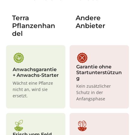
Terra
Andere
Pflanzenhan
Anbieter
del
Garantie ohne
Anwachsgarantie
Startunterstützun
+ Anwachs-Starter
g
Wächst eine Pflanze
Kein zusätzlicher
nicht an, wird sie
Schutz in der
ersetzt.
Anfangsphase
Frisch vom Feld