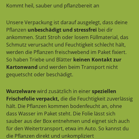
Kommt heil, sauber und pflanzbereit an
Unsere Verpackung ist darauf ausgelegt, dass deine
Pflanzen
unbeschädigt und stressfrei
bei dir
ankommen. Statt Stroh oder losem Füllmaterial, das
Schmutz verursacht und Feuchtigkeit schlecht hält,
werden die Pflanzen freischwebend im Paket fixiert.
So haben Triebe und Blätter
keinen Kontakt zur
Kartonwand
und werden beim Transport nicht
gequetscht oder beschädigt.
Wurzelware
wird zusätzlich in einer
speziellen
Frischefolie verpackt,
die die Feuchtigkeit zuverlässig
hält. Die Pflanzen kommen bodenfeucht an, ohne
dass Wasser im Paket steht. Die Folie lässt sich
sauber aus der Box entnehmen und eignet sich auch
für den Weitertransport, etwa im Auto. So kannst du
die Pflanzen direkt und unkompliziert