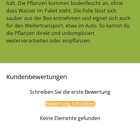
hält. Die Pflanzen kommen bodenfeucht an, ohne
dass Wasser im Paket steht. Die Folie lässt sich
sauber aus der Box entnehmen und eignet sich auch
für den Weitertransport, etwa im Auto. So kannst du
die Pflanzen direkt und unkompliziert
weiterverarbeiten oder einpflanzen.
Kundenbewertungen
Schreiben Sie die erste Bewertung
Bewertung schreiben
Keine Elemente gefunden