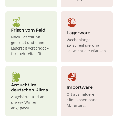
Frisch vom Feld
Lagerware
Nach Bestellung
Wochenlange
geerntet und ohne
Zwischenlagerung
Lagerzeit versendet –
schwächt die Pflanzen.
für mehr Vitalität.
Anzucht im
Importware
deutschen Klima
Oft aus milderen
Abgehärtet und an
Klimazonen ohne
unsere Winter
Abhärtung.
angepasst.