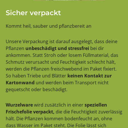
Sicher verpackt
Kommt heil, sauber und pflanzbereit an
Unsere Verpackung ist darauf ausgelegt, dass deine
Pflanzen
unbeschädigt und stressfrei
bei dir
ankommen. Statt Stroh oder losem Füllmaterial, das
Schmutz verursacht und Feuchtigkeit schlecht hält,
werden die Pflanzen freischwebend im Paket fixiert.
So haben Triebe und Blätter
keinen Kontakt zur
Kartonwand
und werden beim Transport nicht
gequetscht oder beschädigt.
Wurzelware
wird zusätzlich in einer
speziellen
Frischefolie verpackt,
die die Feuchtigkeit zuverlässig
hält. Die Pflanzen kommen bodenfeucht an, ohne
dass Wasser im Paket steht. Die Folie lässt sich