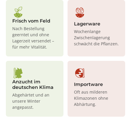
Frisch vom Feld
Lagerware
Nach Bestellung
Wochenlange
geerntet und ohne
Zwischenlagerung
Lagerzeit versendet –
schwächt die Pflanzen.
für mehr Vitalität.
Anzucht im
Importware
deutschen Klima
Oft aus milderen
Abgehärtet und an
Klimazonen ohne
unsere Winter
Abhärtung.
angepasst.