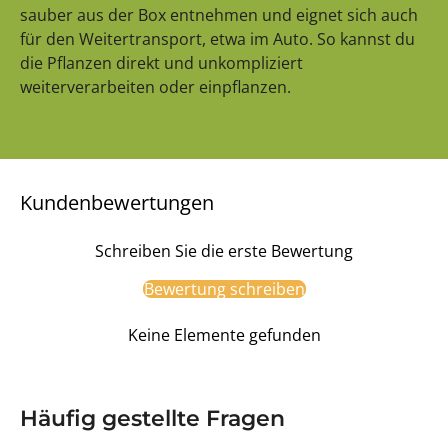
sauber aus der Box entnehmen und eignet sich auch
für den Weitertransport, etwa im Auto. So kannst du
die Pflanzen direkt und unkompliziert
weiterverarbeiten oder einpflanzen.
Kundenbewertungen
Schreiben Sie die erste Bewertung
Bewertung schreiben
Keine Elemente gefunden
Häufig gestellte Fragen