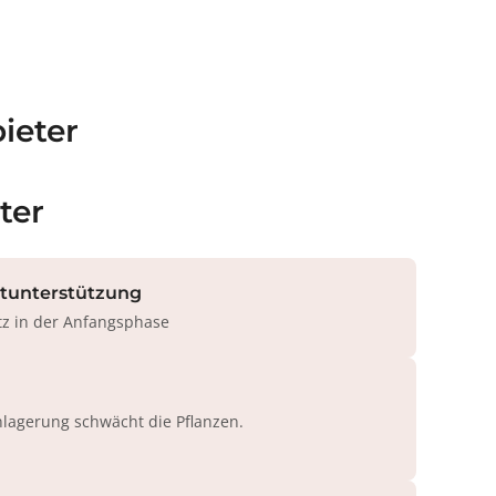
ieter
ter
rtunterstützung
tz in der Anfangsphase
agerung schwächt die Pflanzen.