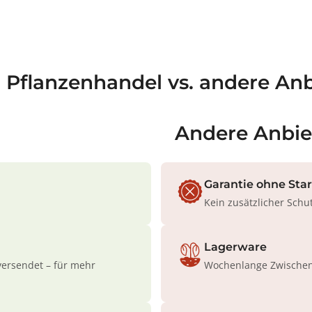
a Pflanzenhandel vs. andere Anb
Andere Anbie
Garantie ohne Sta
Kein zusätzlicher Schu
Lagerware
versendet – für mehr
Wochenlange Zwischenl