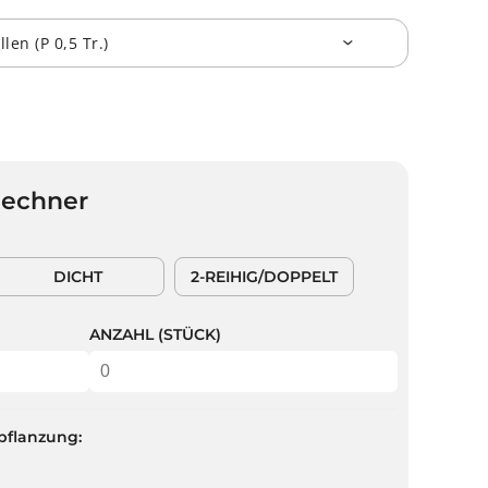
Rechner
DICHT
2-REIHIG/DOPPELT
ANZAHL (STÜCK)
pflanzung: