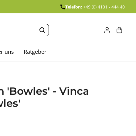
Telefon:
+49 (0) 4101 - 444 40
r uns
Ratgeber
'Bowles' - Vinca
les'