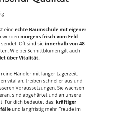
sig
st eine
echte Baumschule mit eigener
en werden
morgens frisch vom Feld
rsendet. Oft sind sie
innerhalb von 48
rten. Wie bei Schnittblumen gilt auch
et über Vitalität.
 reine Händler mit langer Lagerzeit.
 vital an, treiben schneller aus und
besseren Voraussetzungen. Sie wachsen
eran, sind abgehärtet und an unsere
. Für dich bedeutet das:
kräftiger
fälle
und langfristig mehr Freude im