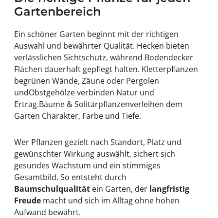
Gartenbereich
Ein schöner Garten beginnt mit der richtigen
Auswahl und bewährter Qualität.
Hecken
bieten
verlässlichen Sichtschutz, während
Bodendecker
Flächen dauerhaft gepflegt halten.
Kletterpflanzen
begrünen Wände, Zäune oder Pergolen
und
Obstgehölze
verbinden Natur und
Ertrag.
Bäume & Solitärpflanzen
verleihen dem
Garten Charakter, Farbe und Tiefe.
Wer Pflanzen gezielt nach Standort, Platz und
gewünschter Wirkung auswählt, sichert sich
gesundes Wachstum und ein stimmiges
Gesamtbild. So entsteht durch
Baumschulqualität
ein Garten, der
langfristig
Freude
macht und sich im Alltag ohne hohen
Aufwand bewährt.