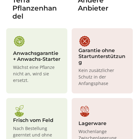
Terra
Andere
Pflanzenhan
Anbieter
del
Garantie ohne
Anwachsgarantie
Startunterstützun
+ Anwachs-Starter
g
Wächst eine Pflanze
Kein zusätzlicher
nicht an, wird sie
Schutz in der
ersetzt.
Anfangsphase
Frisch vom Feld
Lagerware
Nach Bestellung
Wochenlange
geerntet und ohne
Zwischenlagerung