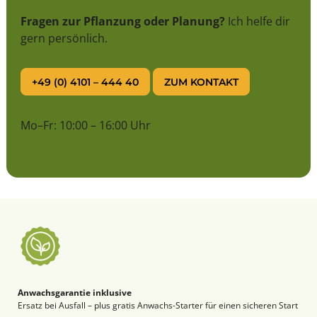
Fragen zur Pflanzung oder Planung?
Ich helfe dir
gern persönlich.
+49 (0) 4101 – 444 40
ZUM KONTAKT
Mo–Fr: 10:00 – 16:00 Uhr
Anwachsgarantie inklusive
Ersatz bei Ausfall – plus gratis Anwachs-Starter für einen sicheren Start