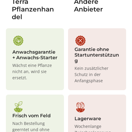
Terra
Andere
Pflanzenhan
Anbieter
del
Garantie ohne
Anwachsgarantie
Startunterstützun
+ Anwachs-Starter
g
Wächst eine Pflanze
Kein zusätzlicher
nicht an, wird sie
Schutz in der
ersetzt.
Anfangsphase
Frisch vom Feld
Lagerware
Nach Bestellung
Wochenlange
geerntet und ohne