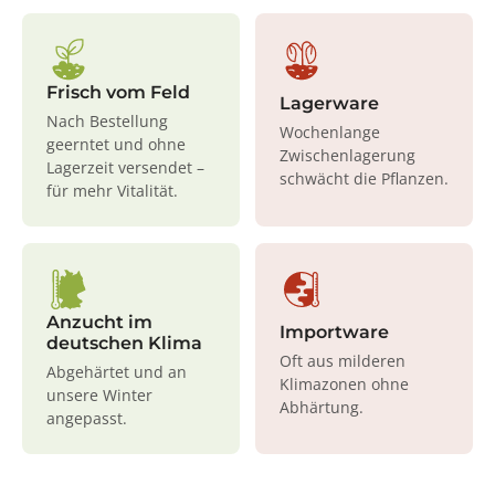
Frisch vom Feld
Lagerware
Nach Bestellung
Wochenlange
geerntet und ohne
Zwischenlagerung
Lagerzeit versendet –
schwächt die Pflanzen.
für mehr Vitalität.
Anzucht im
Importware
deutschen Klima
Oft aus milderen
Abgehärtet und an
Klimazonen ohne
unsere Winter
Abhärtung.
angepasst.