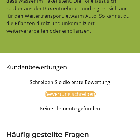
dass Wasser im Paket steht. Die Folie lässt sich
sauber aus der Box entnehmen und eignet sich auch
für den Weitertransport, etwa im Auto. So kannst du
die Pflanzen direkt und unkompliziert
weiterverarbeiten oder einpflanzen.
Kundenbewertungen
Schreiben Sie die erste Bewertung
Bewertung schreiben
Keine Elemente gefunden
Häufig gestellte Fragen