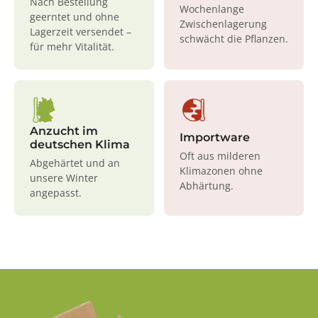
Nach Bestellung
Wochenlange
geerntet und ohne
Zwischenlagerung
Lagerzeit versendet –
schwächt die Pflanzen.
für mehr Vitalität.
Anzucht im
Importware
deutschen Klima
Oft aus milderen
Abgehärtet und an
Klimazonen ohne
unsere Winter
Abhärtung.
angepasst.