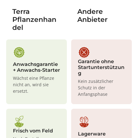
Terra
Andere
Pflanzenhan
Anbieter
del
Garantie ohne
Anwachsgarantie
Startunterstützun
+ Anwachs-Starter
g
Wächst eine Pflanze
Kein zusätzlicher
nicht an, wird sie
Schutz in der
ersetzt.
Anfangsphase
Frisch vom Feld
Lagerware