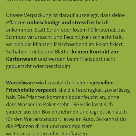
Unsere Verpackung ist darauf ausgelegt, dass deine
Pflanzen
unbeschädigt und stressfrei
bei dir
ankommen. Statt Stroh oder losem Füllmaterial, das
Schmutz verursacht und Feuchtigkeit schlecht hält,
werden die Pflanzen freischwebend im Paket fixiert.
So haben Triebe und Blätter
keinen Kontakt zur
Kartonwand
und werden beim Transport nicht
gequetscht oder beschädigt.
Wurzelware
wird zusätzlich in einer
speziellen
Frischefolie verpackt,
die die Feuchtigkeit zuverlässig
hält. Die Pflanzen kommen bodenfeucht an, ohne
dass Wasser im Paket steht. Die Folie lässt sich
sauber aus der Box entnehmen und eignet sich auch
für den Weitertransport, etwa im Auto. So kannst du
die Pflanzen direkt und unkompliziert
weiterverarbeiten oder einpflanzen.