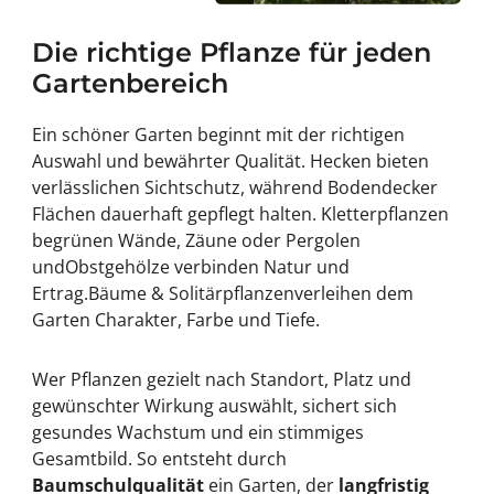
Die richtige Pflanze für jeden
Gartenbereich
Ein schöner Garten beginnt mit der richtigen
Auswahl und bewährter Qualität.
Hecken
bieten
verlässlichen Sichtschutz, während
Bodendecker
Flächen dauerhaft gepflegt halten.
Kletterpflanzen
begrünen Wände, Zäune oder Pergolen
und
Obstgehölze
verbinden Natur und
Ertrag.
Bäume & Solitärpflanzen
verleihen dem
Garten Charakter, Farbe und Tiefe.
Wer Pflanzen gezielt nach Standort, Platz und
gewünschter Wirkung auswählt, sichert sich
gesundes Wachstum und ein stimmiges
Gesamtbild. So entsteht durch
Baumschulqualität
ein Garten, der
langfristig