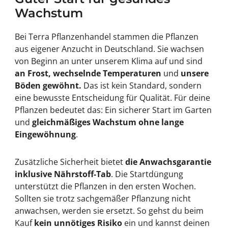
Wachstum
Bei Terra Pflanzenhandel stammen die Pflanzen
aus eigener Anzucht in Deutschland. Sie wachsen
von Beginn an unter unserem Klima auf und sind
an Frost, wechselnde Temperaturen
und
unsere
Böden gewöhnt.
Das ist kein Standard, sondern
eine bewusste Entscheidung für Qualität. Für deine
Pflanzen bedeutet das: Ein sicherer Start im Garten
und
gleichmäßiges Wachstum ohne lange
Eingewöhnung
.
Zusätzliche Sicherheit bietet
die Anwachsgarantie
inklusive Nährstoff-Tab
. Die Startdüngung
unterstützt die Pflanzen in den ersten Wochen.
Sollten sie trotz sachgemäßer Pflanzung nicht
anwachsen, werden sie ersetzt. So gehst du beim
Kauf
kein unnötiges Risiko
ein und kannst deinen