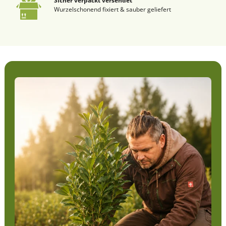
Sicher verpackt versendet
Wurzelschonend fixiert & sauber geliefert