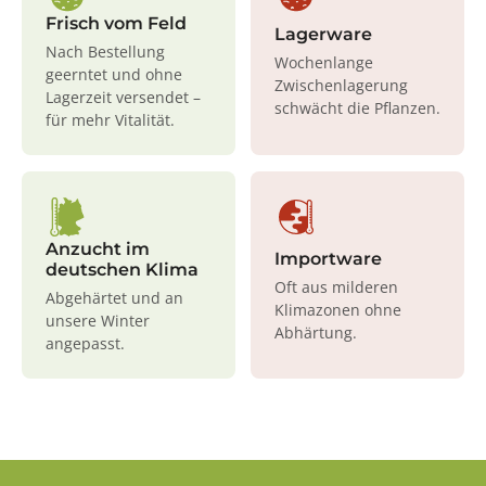
Frisch vom Feld
Lagerware
Nach Bestellung
Wochenlange
geerntet und ohne
Zwischenlagerung
Lagerzeit versendet –
schwächt die Pflanzen.
für mehr Vitalität.
Anzucht im
Importware
deutschen Klima
Oft aus milderen
Abgehärtet und an
Klimazonen ohne
unsere Winter
Abhärtung.
angepasst.