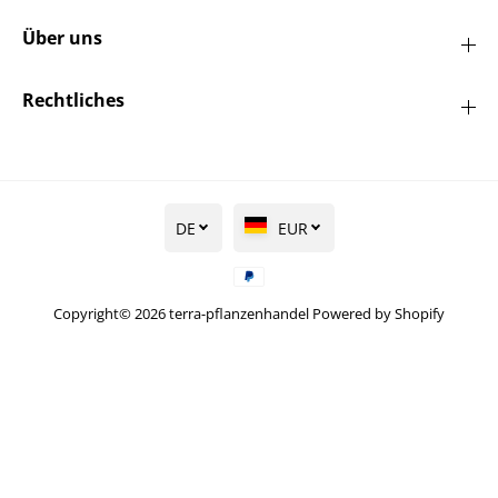
Über uns
Rechtliches
DE
EUR
Copyright© 2026
terra-pflanzenhandel
Powered by Shopify
Sauerkirsche 'Ludwigs Frühe' - Prunus
AUSVERKAUFT