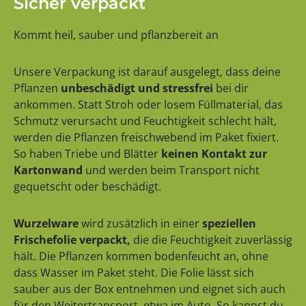
Sicher verpackt
Kommt heil, sauber und pflanzbereit an
Unsere Verpackung ist darauf ausgelegt, dass deine
Pflanzen
unbeschädigt und stressfrei
bei dir
ankommen. Statt Stroh oder losem Füllmaterial, das
Schmutz verursacht und Feuchtigkeit schlecht hält,
werden die Pflanzen freischwebend im Paket fixiert.
So haben Triebe und Blätter
keinen Kontakt zur
Kartonwand
und werden beim Transport nicht
gequetscht oder beschädigt.
Wurzelware
wird zusätzlich in einer
speziellen
Frischefolie verpackt,
die die Feuchtigkeit zuverlässig
hält. Die Pflanzen kommen bodenfeucht an, ohne
dass Wasser im Paket steht. Die Folie lässt sich
sauber aus der Box entnehmen und eignet sich auch
für den Weitertransport, etwa im Auto. So kannst du