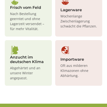
Frisch vom Feld
Lagerware
Nach Bestellung
Wochenlange
geerntet und ohne
Zwischenlagerung
Lagerzeit versendet –
schwächt die Pflanzen.
für mehr Vitalität.
Anzucht im
Importware
deutschen Klima
Oft aus milderen
Abgehärtet und an
Klimazonen ohne
unsere Winter
Abhärtung.
angepasst.