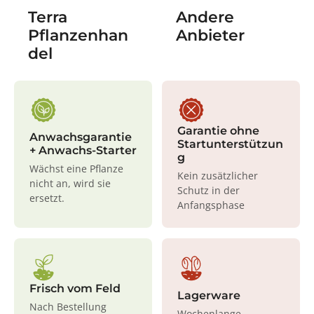
Terra
Andere
Pflanzenhan
Anbieter
del
Garantie ohne
Anwachsgarantie
Startunterstützun
+ Anwachs-Starter
g
Wächst eine Pflanze
Kein zusätzlicher
nicht an, wird sie
Schutz in der
ersetzt.
Anfangsphase
Frisch vom Feld
Lagerware
Nach Bestellung
Wochenlange