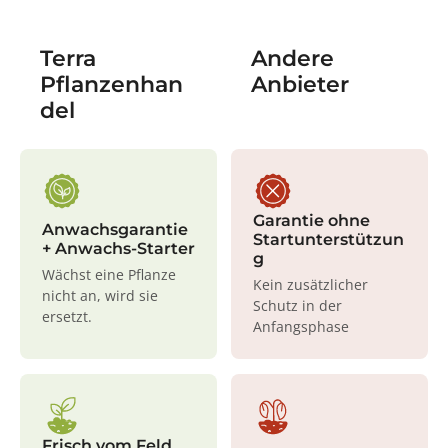
Terra
Andere
Pflanzenhan
Anbieter
del
Garantie ohne
Anwachsgarantie
Startunterstützun
+ Anwachs-Starter
g
Wächst eine Pflanze
Kein zusätzlicher
nicht an, wird sie
Schutz in der
ersetzt.
Anfangsphase
Frisch vom Feld