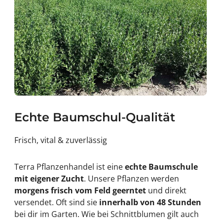
Echte Baumschul-Qualität
Frisch, vital & zuverlässig
Terra Pflanzenhandel ist eine
echte Baumschule
mit eigener Zucht
. Unsere Pflanzen werden
morgens frisch vom Feld geerntet
und direkt
versendet. Oft sind sie
innerhalb von 48 Stunden
bei dir im Garten. Wie bei Schnittblumen gilt auch