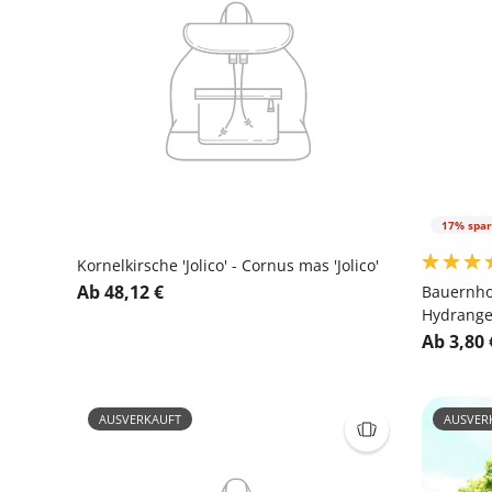
17% spa
Kornelkirsche 'Jolico' - Cornus mas 'Jolico'
Ab 48,12 €
Bauernhor
Hydrangea
Ab 3,80 
AUSVERKAUFT
AUSVER