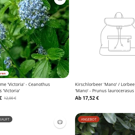
aren
me 'Victoria' - Ceanothus
Kirschlorbeer 'Mano' / Lorbee
 'Victoria'
'Mano' - Prunus laurocerasus
€
Ab 17,52 €
12,00 €
KAUFT
ANGEBOT