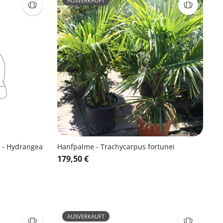
AUSVERKAUFT
 - Hydrangea
Hanfpalme - Trachycarpus fortunei
179,50 €
AUSVERKAUFT