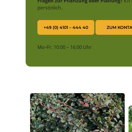
Fragen zur Pflanzung oder Planung?
Ich
persönlich.
+49 (0) 4101 – 444 40
ZUM KONTA
Mo–Fr: 10:00 – 16:00 Uhr