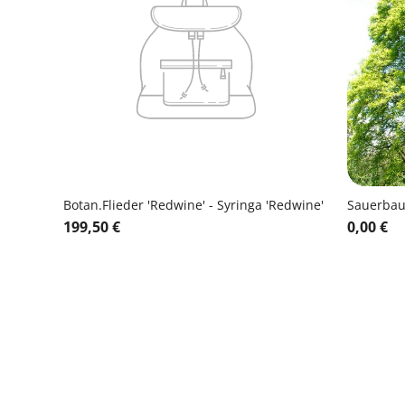
Botan.Flieder 'Redwine' - Syringa 'Redwine'
Sauerba
199,50 €
0,00 €