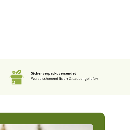
Sicher verpackt versendet
Wurzelschonend fixiert & sauber geliefert