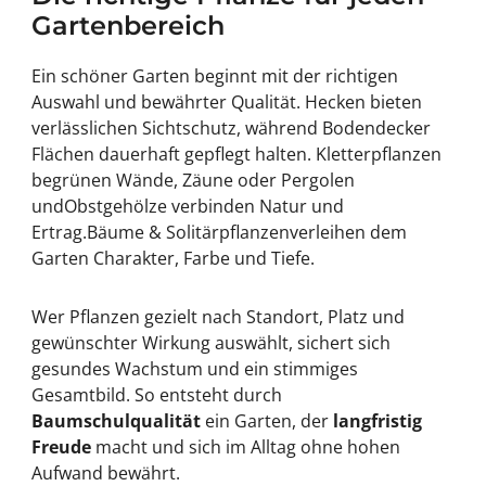
Gartenbereich
Ein schöner Garten beginnt mit der richtigen
Auswahl und bewährter Qualität.
Hecken
bieten
verlässlichen Sichtschutz, während
Bodendecker
Flächen dauerhaft gepflegt halten.
Kletterpflanzen
begrünen Wände, Zäune oder Pergolen
und
Obstgehölze
verbinden Natur und
Ertrag.
Bäume & Solitärpflanzen
verleihen dem
Garten Charakter, Farbe und Tiefe.
Wer Pflanzen gezielt nach Standort, Platz und
gewünschter Wirkung auswählt, sichert sich
gesundes Wachstum und ein stimmiges
Gesamtbild. So entsteht durch
Baumschulqualität
ein Garten, der
langfristig
Freude
macht und sich im Alltag ohne hohen
Aufwand bewährt.