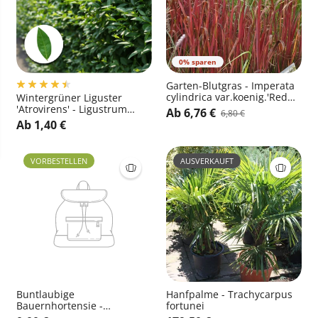
0% sparen
Garten-Blutgras - Imperata
cylindrica var.koenig.'Red
Wintergrüner Liguster
Baron'
'Atrovirens' - Ligustrum
Ab 6,76 €
6,80 €
vulgare 'Atrovirens'
Ab 1,40 €
VORBESTELLEN
AUSVERKAUFT
Buntlaubige
Hanfpalme - Trachycarpus
Bauernhortensie -
fortunei
Hydrangea macrophylla