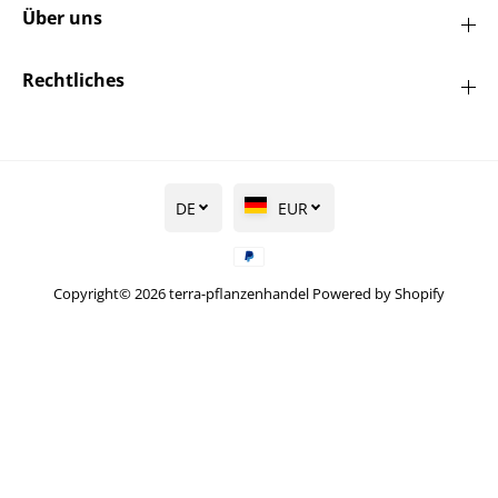
Über uns
Rechtliches
DE
EUR
Copyright© 2026
terra-pflanzenhandel
Powered by Shopify
Amerikanischer
Tulpenbaum -
IN DEN WARENKORB LEGEN