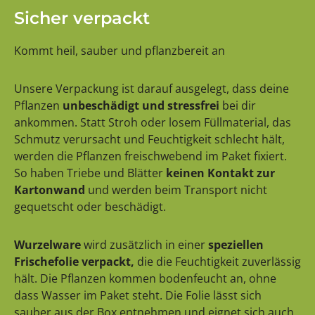
Sicher verpackt
Kommt heil, sauber und pflanzbereit an
Unsere Verpackung ist darauf ausgelegt, dass deine
Pflanzen
unbeschädigt und stressfrei
bei dir
ankommen. Statt Stroh oder losem Füllmaterial, das
Schmutz verursacht und Feuchtigkeit schlecht hält,
werden die Pflanzen freischwebend im Paket fixiert.
So haben Triebe und Blätter
keinen Kontakt zur
Kartonwand
und werden beim Transport nicht
gequetscht oder beschädigt.
Wurzelware
wird zusätzlich in einer
speziellen
Frischefolie verpackt,
die die Feuchtigkeit zuverlässig
hält. Die Pflanzen kommen bodenfeucht an, ohne
dass Wasser im Paket steht. Die Folie lässt sich
sauber aus der Box entnehmen und eignet sich auch