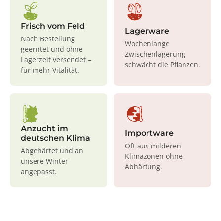
Frisch vom Feld
Lagerware
Nach Bestellung
Wochenlange
geerntet und ohne
Zwischenlagerung
Lagerzeit versendet –
schwächt die Pflanzen.
für mehr Vitalität.
Anzucht im
Importware
deutschen Klima
Oft aus milderen
Abgehärtet und an
Klimazonen ohne
unsere Winter
Abhärtung.
angepasst.