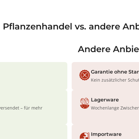
a Pflanzenhandel vs. andere Anb
Andere Anbie
Garantie ohne Sta
Kein zusätzlicher Schu
Lagerware
versendet – für mehr
Wochenlange Zwischenl
Importware