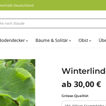
nnerhalb Deutschland
Bodendecker
Bäume & Solitär
Obst
Übe
Winterlinde
ab 30,00 €
Grösse-Qualität