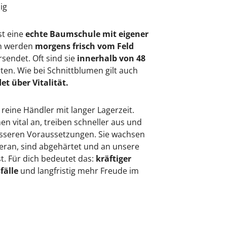
sig
st eine
echte Baumschule mit eigener
en werden
morgens frisch vom Feld
rsendet. Oft sind sie
innerhalb von 48
rten. Wie bei Schnittblumen gilt auch
et über Vitalität.
 reine Händler mit langer Lagerzeit.
 vital an, treiben schneller aus und
besseren Voraussetzungen. Sie wachsen
eran, sind abgehärtet und an unsere
. Für dich bedeutet das:
kräftiger
fälle
und langfristig mehr Freude im