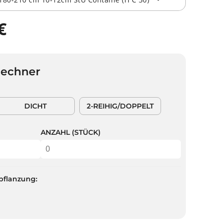
€
Rechner
DICHT
2-REIHIG/DOPPELT
ANZAHL (STÜCK)
pflanzung: