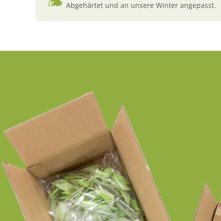
Abgehärtet und an unsere Winter angepasst.