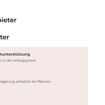
ieter
ter
rtunterstützung
tz in der Anfangsphase
agerung schwächt die Pflanzen.