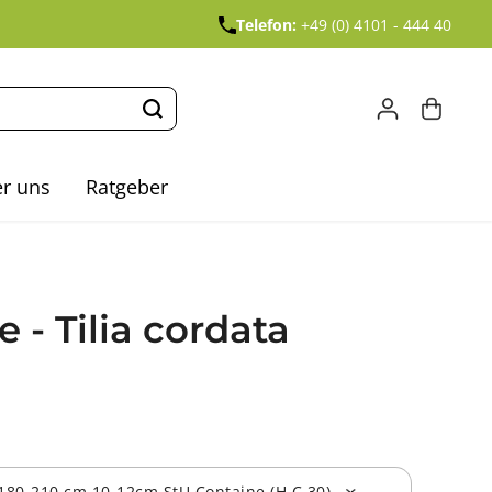
Telefon:
+49 (0) 4101 - 444 40
r uns
Ratgeber
 - Tilia cordata