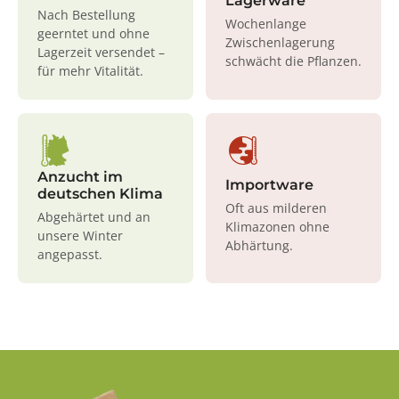
Lagerware
Nach Bestellung
Wochenlange
geerntet und ohne
Zwischenlagerung
Lagerzeit versendet –
schwächt die Pflanzen.
für mehr Vitalität.
Anzucht im
Importware
deutschen Klima
Oft aus milderen
Abgehärtet und an
Klimazonen ohne
unsere Winter
Abhärtung.
angepasst.