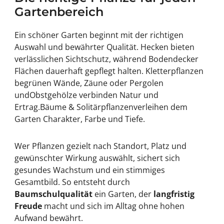
Gartenbereich
Ein schöner Garten beginnt mit der richtigen
Auswahl und bewährter Qualität.
Hecken
bieten
verlässlichen Sichtschutz, während
Bodendecker
Flächen dauerhaft gepflegt halten.
Kletterpflanzen
begrünen Wände, Zäune oder Pergolen
und
Obstgehölze
verbinden Natur und
Ertrag.
Bäume & Solitärpflanzen
verleihen dem
Garten Charakter, Farbe und Tiefe.
Wer Pflanzen gezielt nach Standort, Platz und
gewünschter Wirkung auswählt, sichert sich
gesundes Wachstum und ein stimmiges
Gesamtbild. So entsteht durch
Baumschulqualität
ein Garten, der
langfristig
Freude
macht und sich im Alltag ohne hohen
Aufwand bewährt.